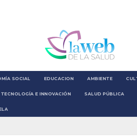
MÍA SOCIAL
EDUCACION
AMBIENTE
CUL
TECNOLOGÍA E INNOVACIÓN
SALUD PÚBLICA
ELA