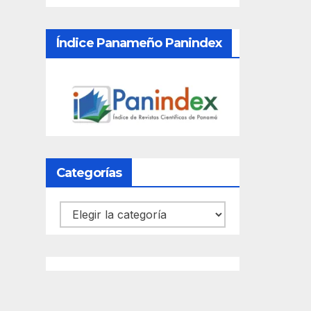
Índice Panameño Panindex
Categorías
Categorías