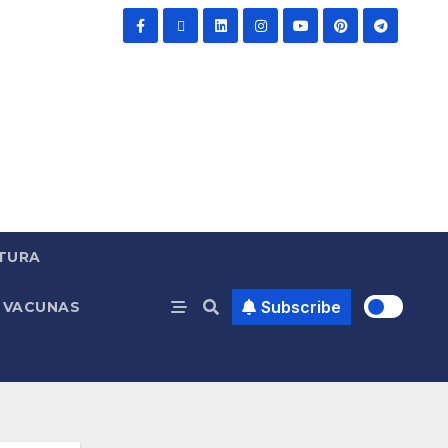
TURA
Subscribe
VACUNAS