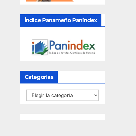
Índice Panameño Panindex
Categorías
Categorías