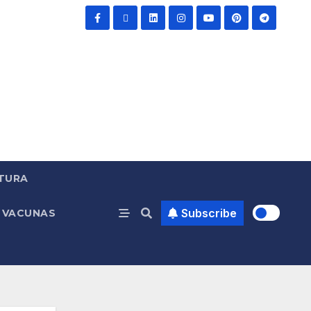
TURA
Subscribe
VACUNAS