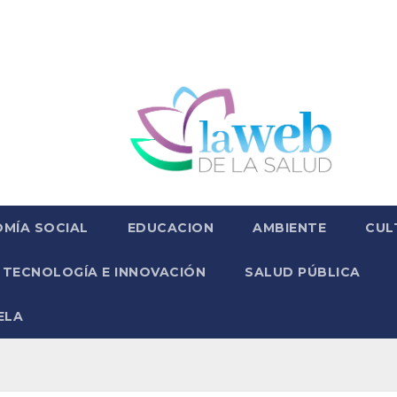
MÍA SOCIAL
EDUCACION
AMBIENTE
CUL
TECNOLOGÍA E INNOVACIÓN
SALUD PÚBLICA
ELA