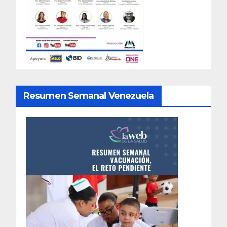
Resumen Semanal Venezuela