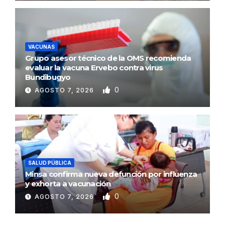
VACUNAS
Grupo asesor técnico de la OMS recomienda
evaluar la vacuna Ervebo contra virus
Bundibugyo
0
AGOSTO 7, 2026
SALUD PÚBLICA
Minsa confirma nueva defunción por influenza
y exhorta a vacunación
0
AGOSTO 7, 2026