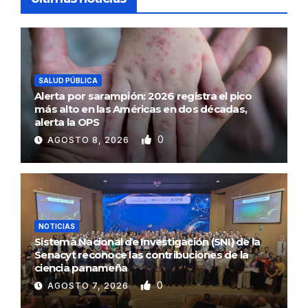
SALUD PÚBLICA
Alerta por sarampión: 2026 registra el pico
más alto en las Américas en dos décadas,
alerta la OPS
0
AGOSTO 8, 2026
NOTICIAS
Sistema Nacional de Investigación (SNI) de la
Senacyt reconoce las contribuciones de la
ciencia panameña
0
AGOSTO 7, 2026