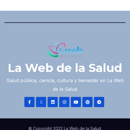
La Web de la Salud
Salud pública, ciencia, cultura y bienestar en La Web
de la Salud
© Copyright 2022 La Web de la Salud.