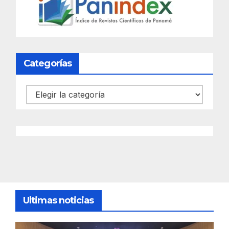
Categorías
Categorías
Ultimas noticias