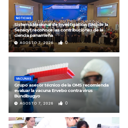
NOTICIAS
Sistema Nacional de Investigación (SNI) de la
Senacyt reconoce las contribuciones de la
ciencia panameña
0
AGOSTO 7, 2026
VACUNAS
Grupo asesor técnico de la OMS recomienda
evaluar la vacuna Ervebo contra virus
Bundibugyo
0
AGOSTO 7, 2026