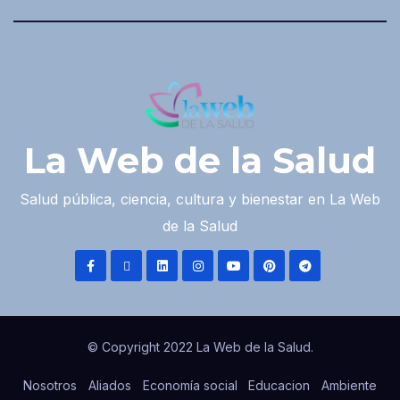
La Web de la Salud
Salud pública, ciencia, cultura y bienestar en La Web
de la Salud
© Copyright 2022 La Web de la Salud.
Nosotros
Aliados
Economía social
Educacion
Ambiente