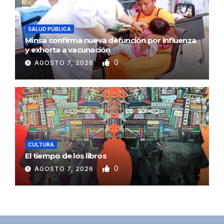
SALUD PÚBLICA
Minsa confirma nueva defunción por influenza
y exhorta a vacunación
0
AGOSTO 7, 2026
CULTURA
El tiempo de los libros
0
AGOSTO 7, 2026