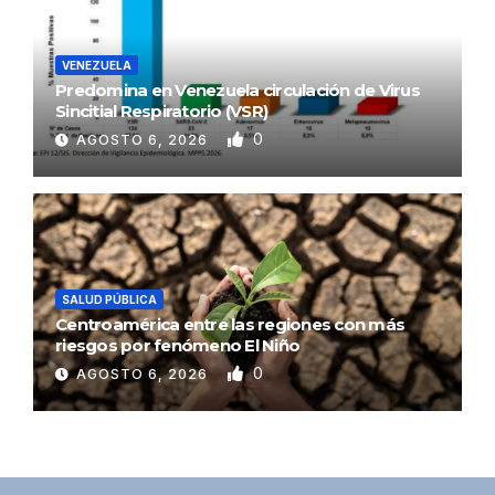
VENEZUELA
Predomina en Venezuela circulación de Virus
Sincitial Respiratorio (VSR)
0
AGOSTO 6, 2026
SALUD PÚBLICA
Centroamérica entre las regiones con más
riesgos por fenómeno El Niño
0
AGOSTO 6, 2026