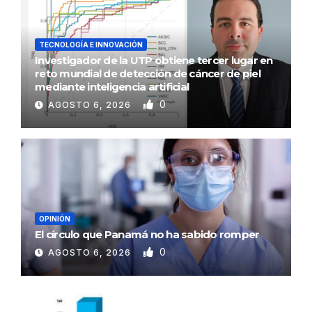
TECNOLOGÍA E INNOVACIÓN
Investigador de la UTP obtiene tercer lugar en
reto mundial de detección de cáncer de piel
mediante inteligencia artificial
0
AGOSTO 6, 2026
OPINIÓN
El círculo que Panamá no ha sabido romper
0
AGOSTO 6, 2026