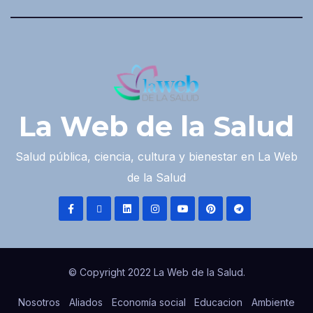
La Web de la Salud
Salud pública, ciencia, cultura y bienestar en La Web
de la Salud
© Copyright 2022 La Web de la Salud.
Nosotros
Aliados
Economía social
Educacion
Ambiente