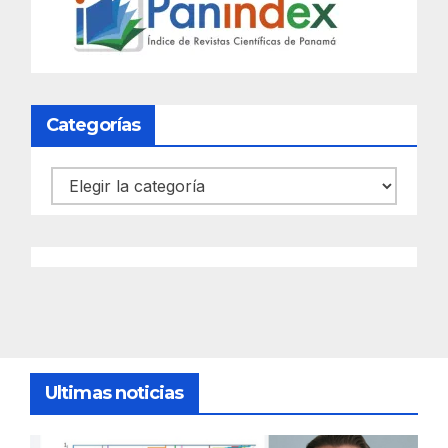
Categorías
Categorías
Ultimas noticias