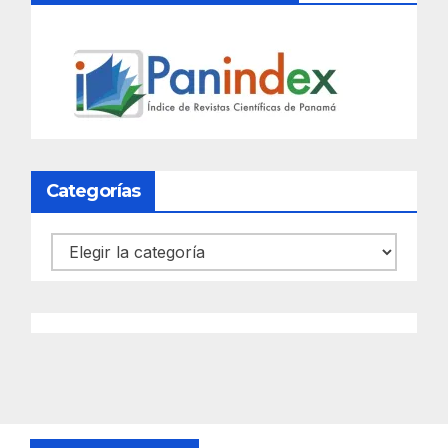
Categorías
Categorías