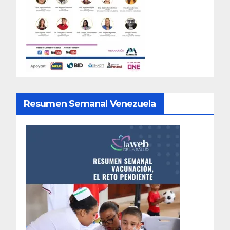
Resumen Semanal Venezuela