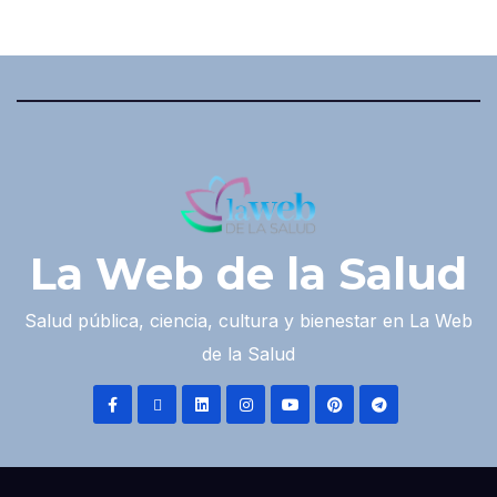
La Web de la Salud
Salud pública, ciencia, cultura y bienestar en La Web
de la Salud