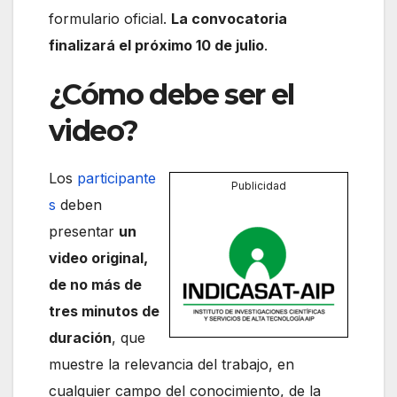
formulario oficial.
La convocatoria
finalizará el próximo 10 de julio
.
¿Cómo debe ser el
video?
Los
participante
Publicidad
s
deben
presentar
un
video original,
de no más de
tres minutos de
duración
, que
muestre la relevancia del trabajo, en
cualquier campo del conocimiento, de la