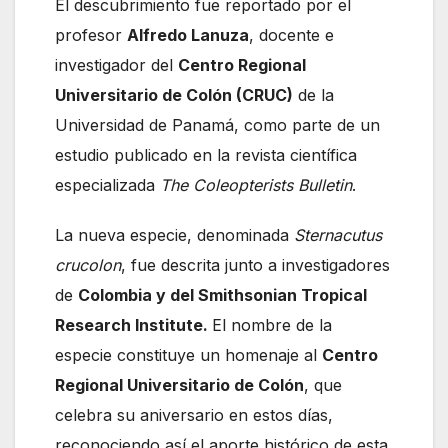
El descubrimiento fue reportado por el
profesor
Alfredo Lanuza
, docente e
investigador del
Centro Regional
Universitario de Colón (CRUC)
de la
Universidad de Panamá, como parte de un
estudio publicado en la revista científica
especializada
The Coleopterists Bulletin
.
La nueva especie, denominada
Sternacutus
crucolon
, fue descrita junto a investigadores
de
Colombia y del Smithsonian Tropical
Research Institute.
El nombre de la
especie constituye un homenaje al
Centro
Regional Universitario de Colón
, que
celebra su aniversario en estos días,
reconociendo así el aporte histórico de esta