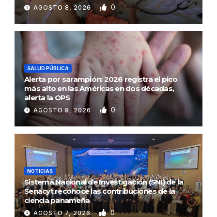
0
AGOSTO 8, 2026
SALUD PÚBLICA
Alerta por sarampión: 2026 registra el pico
más alto en las Américas en dos décadas,
alerta la OPS
0
AGOSTO 8, 2026
NOTICIAS
Sistema Nacional de Investigación (SNI) de la
Senacyt reconoce las contribuciones de la
ciencia panameña
0
AGOSTO 7, 2026