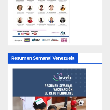
Resumen Semanal Venezuela