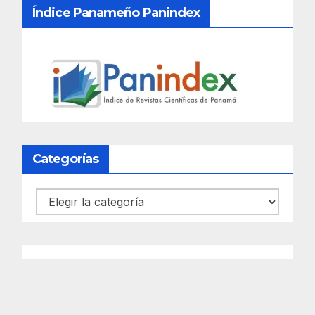
Índice Panameño Panindex
Categorías
Categorías