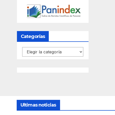
Categorías
Categorías
Ultimas noticias