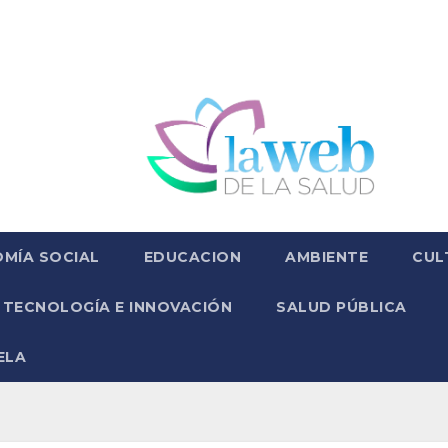
MÍA SOCIAL
EDUCACION
AMBIENTE
CUL
TECNOLOGÍA E INNOVACIÓN
SALUD PÚBLICA
ELA