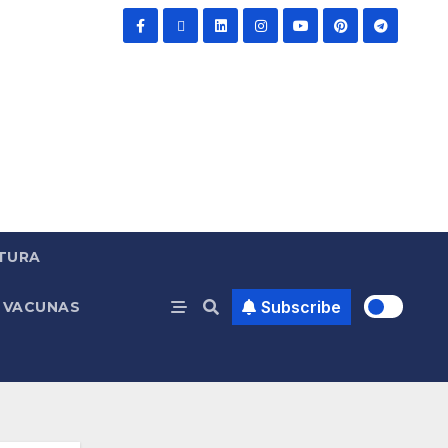
TURA
Subscribe
VACUNAS