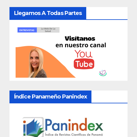
Llegamos A Todas Partes
Índice Panameño Panindex