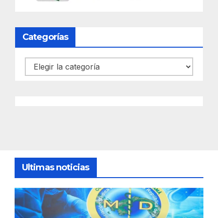
Categorías
Categorías
Ultimas noticias