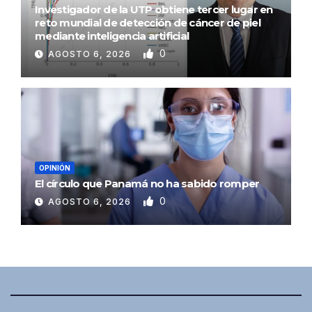
Investigador de la UTP obtiene tercer lugar en
reto mundial de detección de cáncer de piel
mediante inteligencia artificial
0
AGOSTO 6, 2026
OPINIÓN
El círculo que Panamá no ha sabido romper
0
AGOSTO 6, 2026