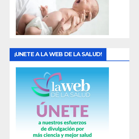
a
d
a
s
¡UNETE A LA WEB DE LA SALUD!