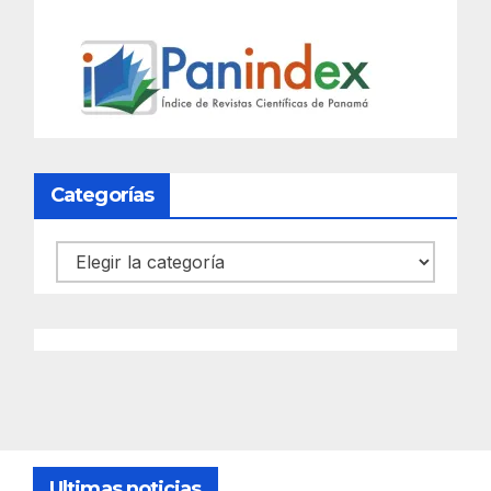
Categorías
Categorías
Ultimas noticias