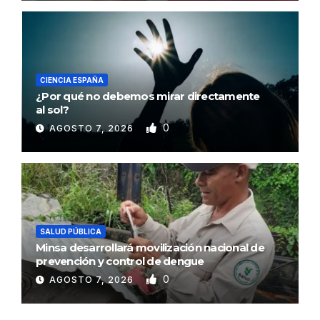
CIENCIA ESPAÑA
¿Por qué no debemos mirar directamente
al sol?
0
AGOSTO 7, 2026
SALUD PÚBLICA
Minsa desarrollará movilización nacional de
prevención y control de dengue
0
AGOSTO 7, 2026