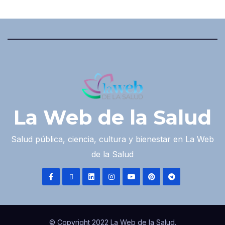
La Web de la Salud
Salud pública, ciencia, cultura y bienestar en La Web
de la Salud
© Copyright 2022 La Web de la Salud.