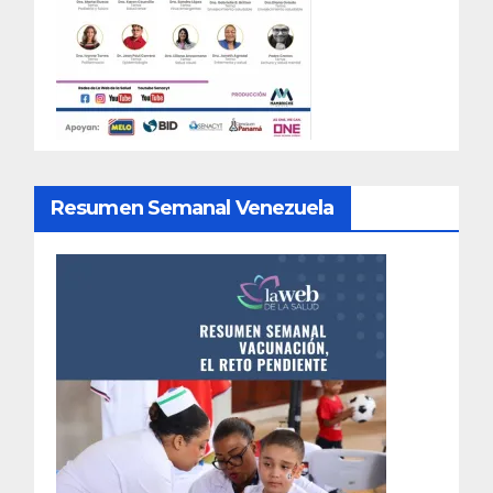
Resumen Semanal Venezuela