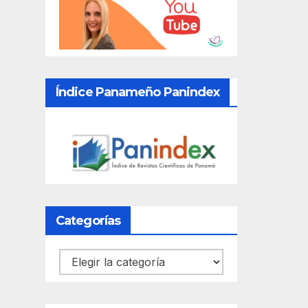
Índice Panameño Panindex
Categorías
Categorías