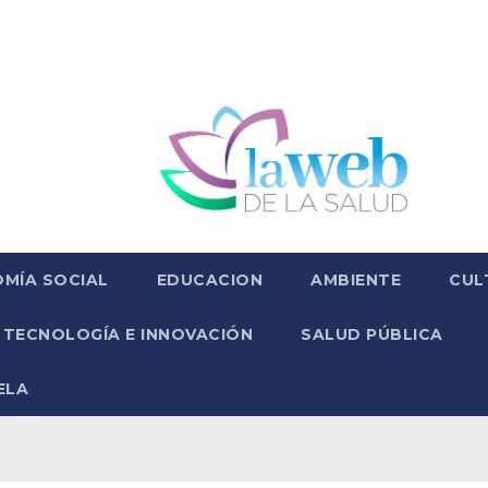
MÍA SOCIAL
EDUCACION
AMBIENTE
CUL
TECNOLOGÍA E INNOVACIÓN
SALUD PÚBLICA
ELA