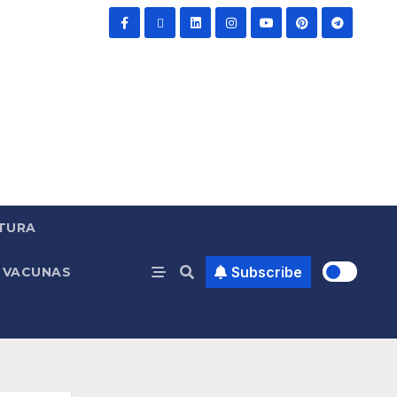
TURA
Subscribe
VACUNAS