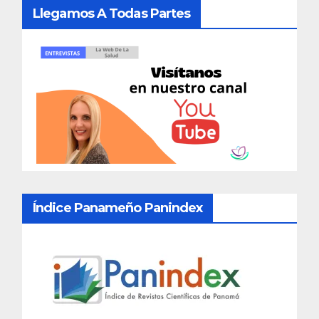
Llegamos A Todas Partes
Índice Panameño Panindex