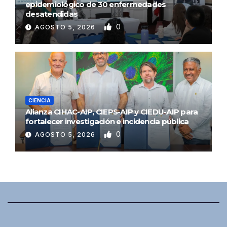
epidemiológico de 30 enfermedades
desatendidas
0
AGOSTO 5, 2026
CIENCIA
Alianza CIHAC-AIP, CIEPS-AIP y CIEDU-AIP para
fortalecer investigación e incidencia pública
0
AGOSTO 5, 2026