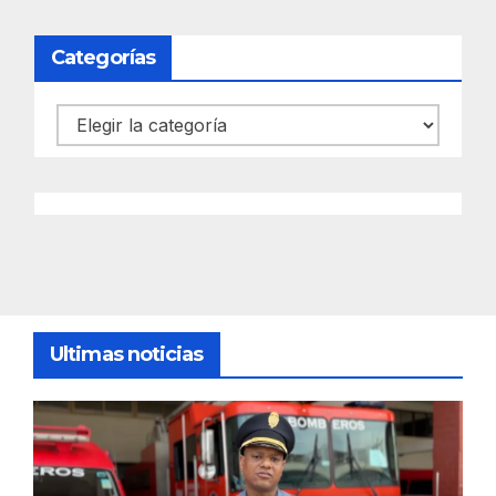
Categorías
Categorías
Ultimas noticias