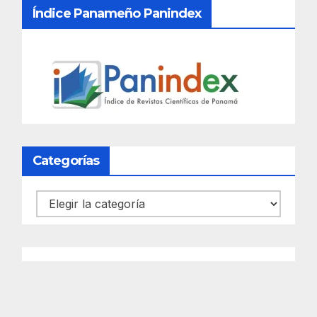
Índice Panameño Panindex
Categorías
Categorías