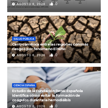
0
AGOSTO 6, 2026
SALUD PÚBLICA
Centroamérica entre las regiones con más
riesgos por fenómeno El Niño
0
AGOSTO 6, 2026
CIENCIA ESPAÑA
Estudio de la Fundación Renal Española
identifica cómo evitar la formación de
coágulos durante la hemodiálisis
0
AGOSTO 6, 2026