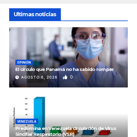
Ultimas noticias
OPINIÓN
El círculo que Panamá no ha sabido romper
0
AGOSTO 6, 2026
VENEZUELA
Predomina en Venezuela circulación de Virus
Sincitial Respiratorio (VSR)