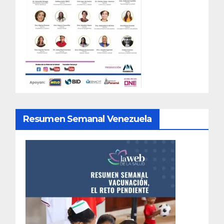
Resumen Semanal Venezuela