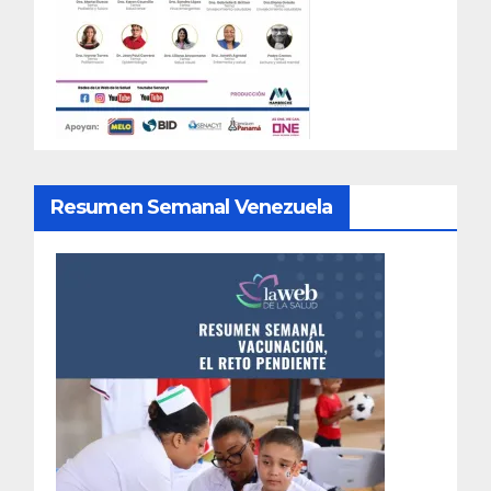
Resumen Semanal Venezuela