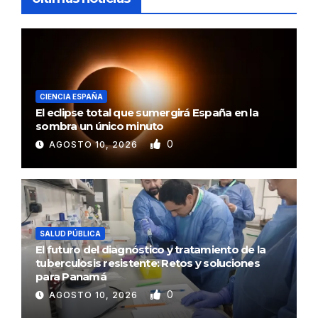
CIENCIA ESPAÑA
El eclipse total que sumergirá España en la
sombra un único minuto
0
AGOSTO 10, 2026
SALUD PÚBLICA
El futuro del diagnóstico y tratamiento de la
tuberculosis resistente: Retos y soluciones
para Panamá
0
AGOSTO 10, 2026