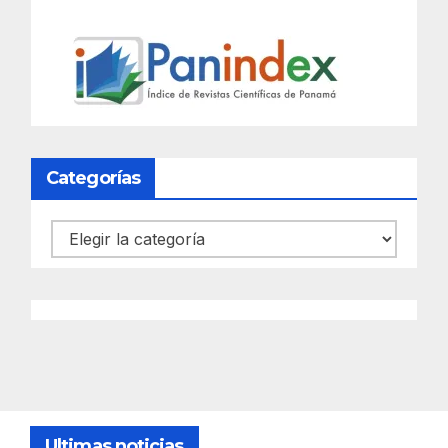
Categorías
Categorías
Ultimas noticias