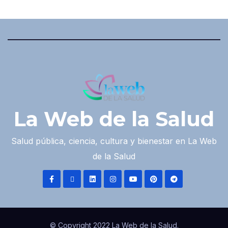
La Web de la Salud
Salud pública, ciencia, cultura y bienestar en La Web
de la Salud
© Copyright 2022 La Web de la Salud.