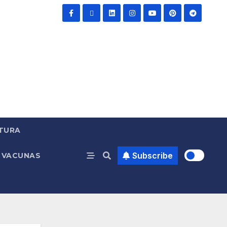
TURA
Subscribe
VACUNAS