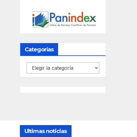
Categorías
Categorías
Ultimas noticias