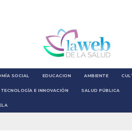
MÍA SOCIAL
EDUCACION
AMBIENTE
CUL
TECNOLOGÍA E INNOVACIÓN
SALUD PÚBLICA
ELA