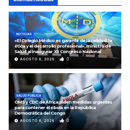
NOTICIAS
«El Colegio Médico es garante de la calidad, la
ética y el desarrollo profesional», ministro de
Salud al inaugurar XII Congreso Nacional
0
AGOSTO 6, 2026
SALUD PÚBLICA
OMS y CDC de África piden medidas urgentes
para contener el ébola en la República
Democrática del Congo
0
AGOSTO 6, 2026