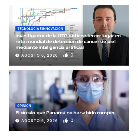
TECNOLOGÍA E INNOVACIÓN
Investigador de la UTP obtiene tercer lugar en
reto mundial de detección de cáncer de piel
mediante inteligencia artificial
0
AGOSTO 6, 2026
OPINIÓN
El círculo que Panamá no ha sabido romper
0
AGOSTO 6, 2026