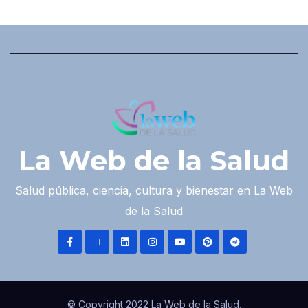
La Web de la Salud
Salud pública, ciencia, cultura y bienestar en La Web
de la Salud
© Copyright 2022 La Web de la Salud.