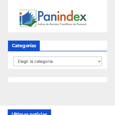
Categorías
Categorías
Ultimas noticias