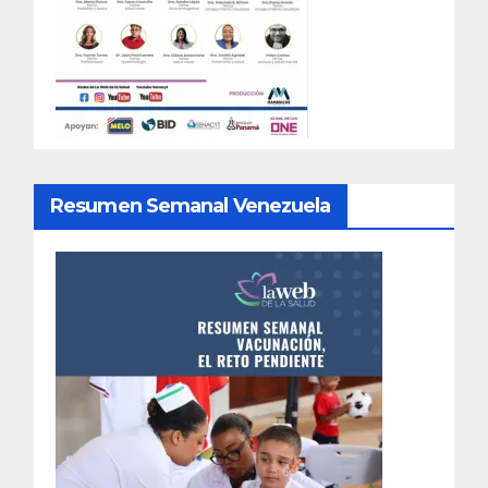
Resumen Semanal Venezuela