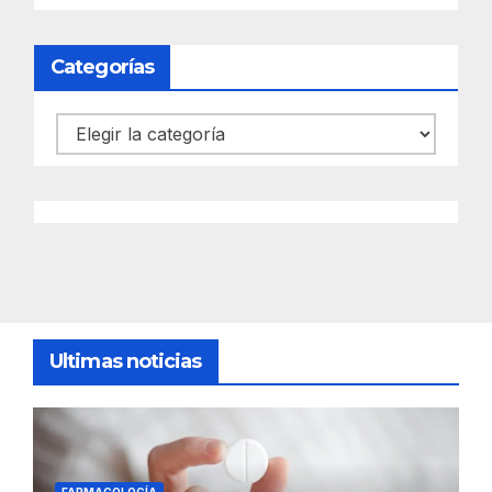
Categorías
Categorías
Ultimas noticias
FARMACOLOGÍA