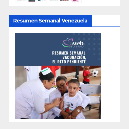
Resumen Semanal Venezuela