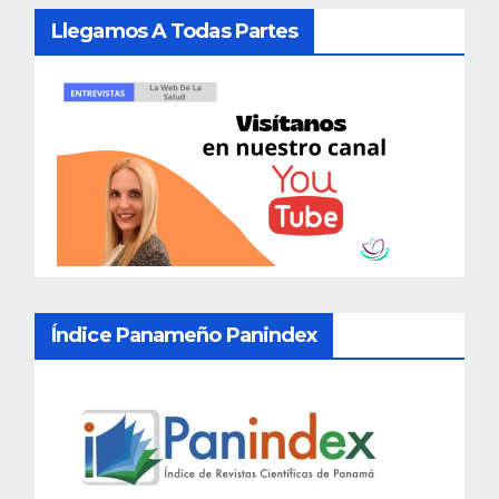
Llegamos A Todas Partes
Índice Panameño Panindex