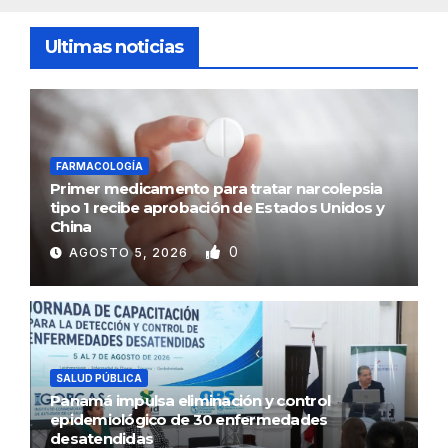
Ultimas noticias
FARMACOLOGÍA
Primer medicamento para tratar narcolepsia
tipo 1 recibe aprobación de Estados Unidos y
China
0
AGOSTO 5, 2026
SALUD PÚBLICA
Panamá impulsa eliminación y control
epidemiológico de 30 enfermedades
desatendidas