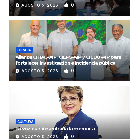
0
AGOSTO 5, 2026
CIENCIA
Alianza CIHAC-AIP, CIEPS-AIP y CIEDU-AIP para
fortalecer investigación e incidencia pública
0
AGOSTO 5, 2026
CULTURA
La voz que desentraña la memoria
0
AGOSTO 5, 2026