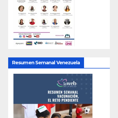
Resumen Semanal Venezuela