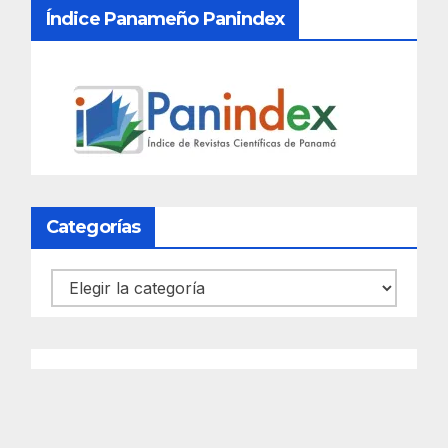
Índice Panameño Panindex
Categorías
Categorías