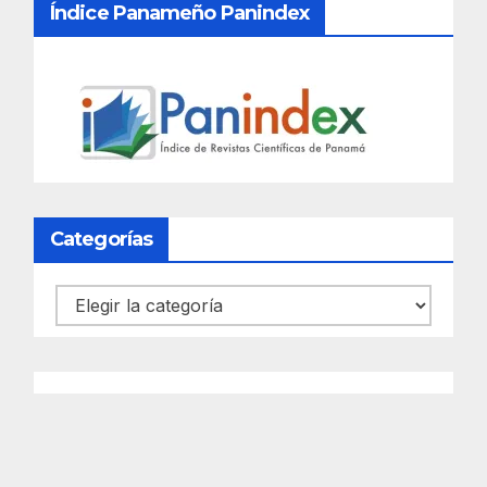
Índice Panameño Panindex
Categorías
Categorías