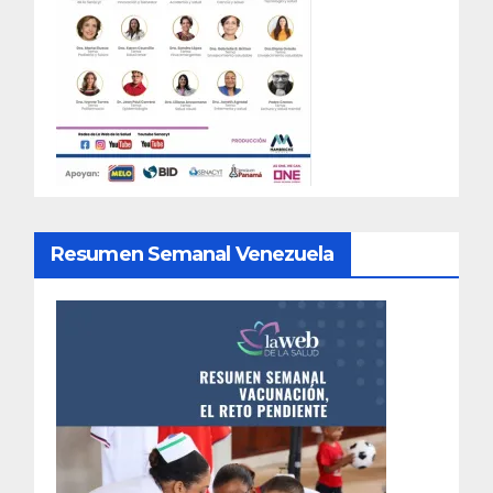
Resumen Semanal Venezuela