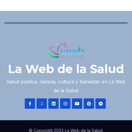
La Web de la Salud
Salud pública, ciencia, cultura y bienestar en La Web
de la Salud
© Copyright 2022 La Web de la Salud.