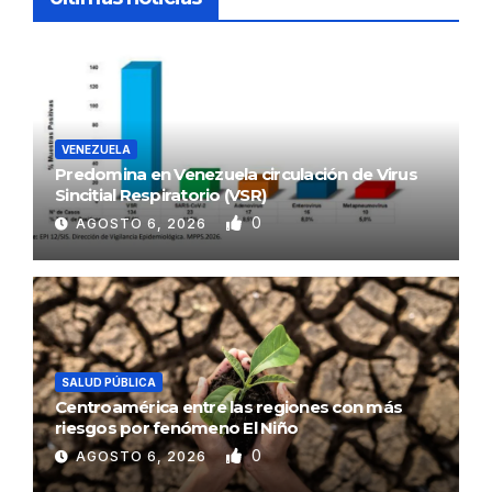
VENEZUELA
Predomina en Venezuela circulación de Virus
Sincitial Respiratorio (VSR)
0
AGOSTO 6, 2026
SALUD PÚBLICA
Centroamérica entre las regiones con más
riesgos por fenómeno El Niño
0
AGOSTO 6, 2026