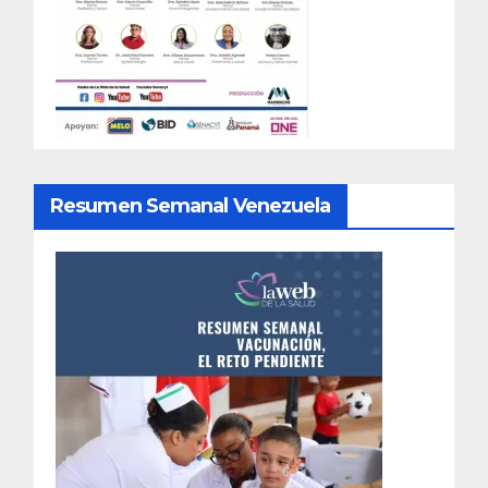
Resumen Semanal Venezuela