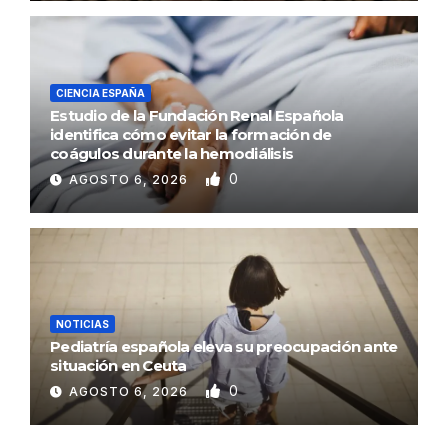
CIENCIA ESPAÑA
Estudio de la Fundación Renal Española
identifica cómo evitar la formación de
coágulos durante la hemodiálisis
0
AGOSTO 6, 2026
NOTICIAS
Pediatría española eleva su preocupación ante
situación en Ceuta
0
AGOSTO 6, 2026