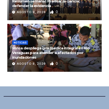
Resumen semanal: Premiar la ciencia;
defender la evidencia
0
AGOSTO 9, 2026
NOTICIAS
Minsa despliega gira médica integral en Río
Veraguas para atender a afectados por
inundaciones
0
AGOSTO 8, 2026