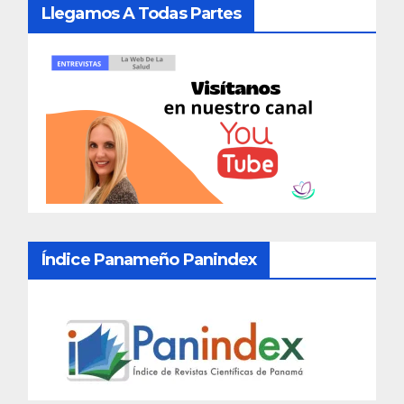
Llegamos A Todas Partes
Índice Panameño Panindex