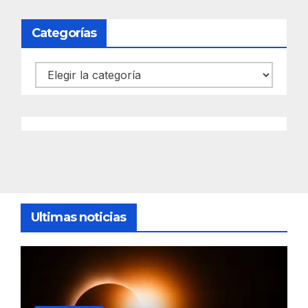
Categorías
Categorías
Ultimas noticias