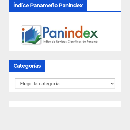
Índice Panameño Panindex
Categorías
Categorías