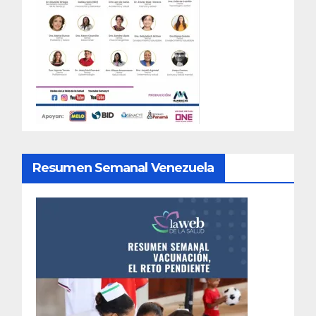
Resumen Semanal Venezuela