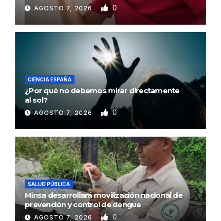
0
AGOSTO 7, 2026
CIENCIA ESPAÑA
¿Por qué no debemos mirar directamente
al sol?
0
AGOSTO 7, 2026
SALUD PÚBLICA
Minsa desarrollará movilización nacional de
prevención y control de dengue
0
AGOSTO 7, 2026