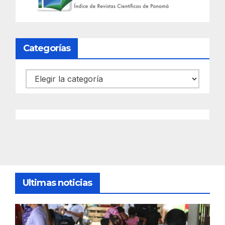
Categorías
Categorías
Ultimas noticias