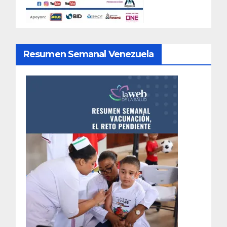
Resumen Semanal Venezuela