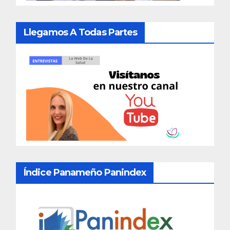
Llegamos A Todas Partes
Índice Panameño Panindex