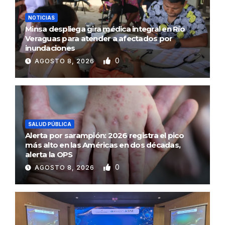
NOTICIAS
Minsa despliega gira médica integral en Río
Veraguas para atender a afectados por
inundaciones
0
AGOSTO 8, 2026
SALUD PÚBLICA
Alerta por sarampión: 2026 registra el pico
más alto en las Américas en dos décadas,
alerta la OPS
0
AGOSTO 8, 2026