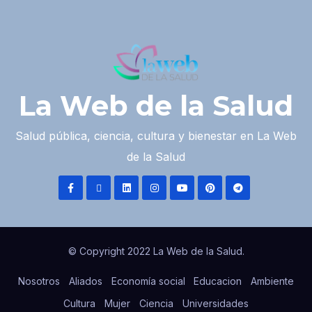
La Web de la Salud
Salud pública, ciencia, cultura y bienestar en La Web
de la Salud
© Copyright 2022 La Web de la Salud.
Nosotros
Aliados
Economía social
Educacion
Ambiente
Cultura
Mujer
Ciencia
Universidades