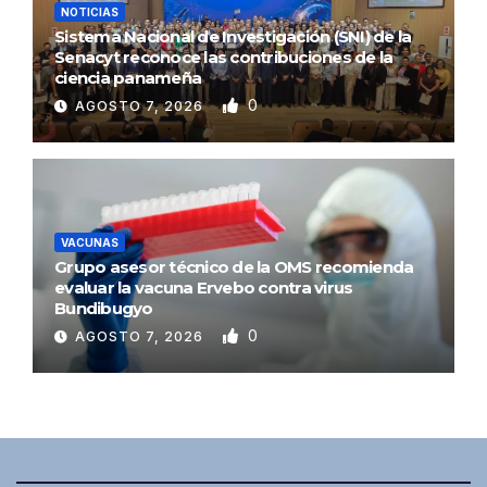
NOTICIAS
Sistema Nacional de Investigación (SNI) de la
Senacyt reconoce las contribuciones de la
ciencia panameña
0
AGOSTO 7, 2026
VACUNAS
Grupo asesor técnico de la OMS recomienda
evaluar la vacuna Ervebo contra virus
Bundibugyo
0
AGOSTO 7, 2026