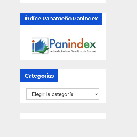
Índice Panameño Panindex
Categorías
Categorías