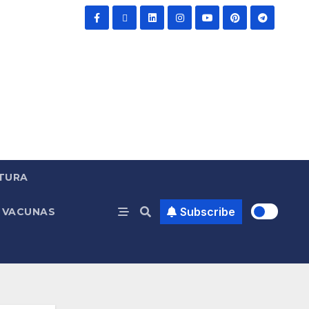
TURA
Subscribe
VACUNAS