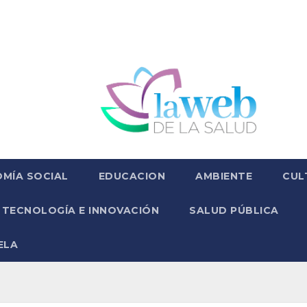
MÍA SOCIAL
EDUCACION
AMBIENTE
CUL
TECNOLOGÍA E INNOVACIÓN
SALUD PÚBLICA
ELA