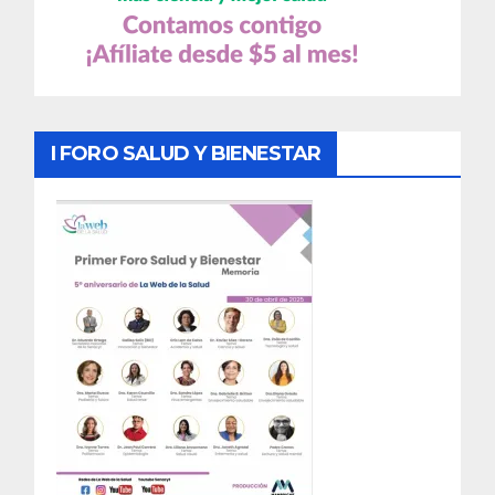
I FORO SALUD Y BIENESTAR