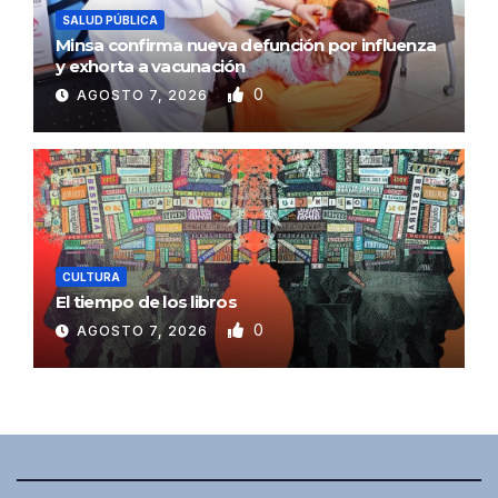
SALUD PÚBLICA
Minsa confirma nueva defunción por influenza
y exhorta a vacunación
0
AGOSTO 7, 2026
CULTURA
El tiempo de los libros
0
AGOSTO 7, 2026