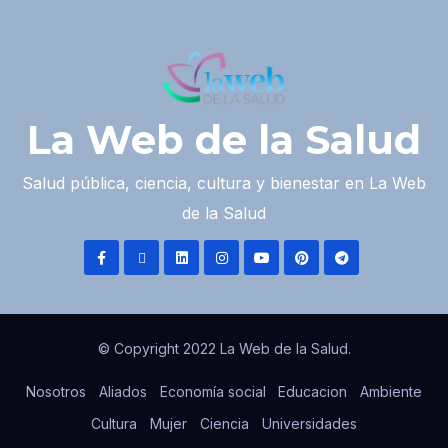
La Web de la Salud
Salud pública, ciencia, cultura y bienestar en La Web
de la Salud
© Copyright 2022 La Web de la Salud.
Nosotros
Aliados
Economía social
Educacion
Ambiente
Cultura
Mujer
Ciencia
Universidades