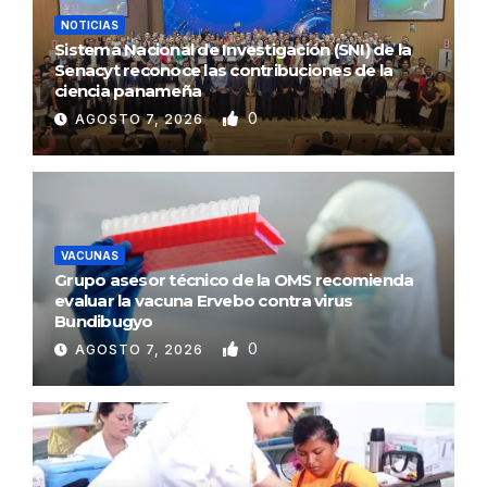
NOTICIAS
Sistema Nacional de Investigación (SNI) de la
Senacyt reconoce las contribuciones de la
ciencia panameña
0
AGOSTO 7, 2026
VACUNAS
Grupo asesor técnico de la OMS recomienda
evaluar la vacuna Ervebo contra virus
Bundibugyo
0
AGOSTO 7, 2026