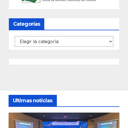
Categorías
Categorías
Ultimas noticias