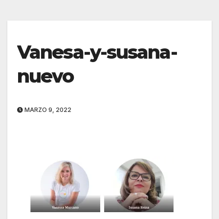
Vanesa-y-susana-
nuevo
MARZO 9, 2022