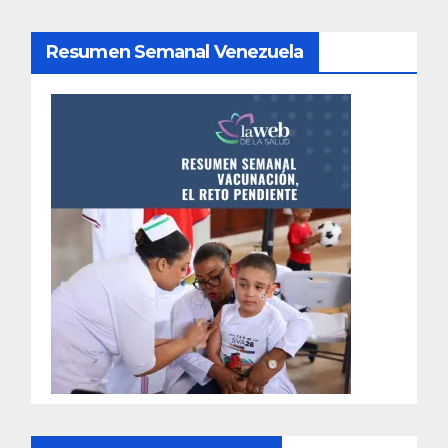
Resumen Semanal Venezuela