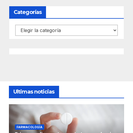
Categorías
Categorías
Ultimas noticias
FARMACOLOGÍA