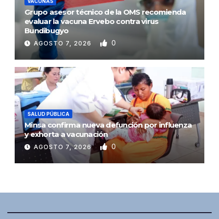
VACUNAS
Grupo asesor técnico de la OMS recomienda
evaluar la vacuna Ervebo contra virus
Bundibugyo
0
AGOSTO 7, 2026
SALUD PÚBLICA
Minsa confirma nueva defunción por influenza
y exhorta a vacunación
0
AGOSTO 7, 2026