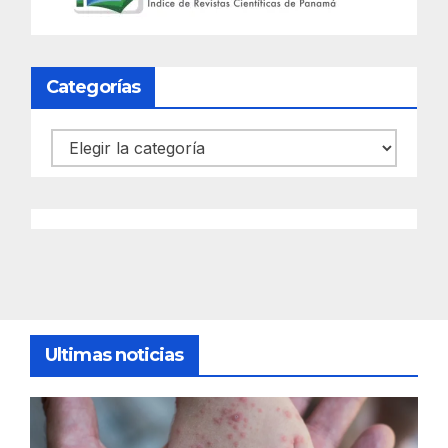
Categorías
Categorías
Ultimas noticias