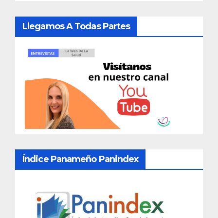
Llegamos A Todas Partes
Índice Panameño Panindex