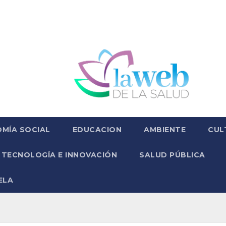
MÍA SOCIAL
EDUCACION
AMBIENTE
CUL
TECNOLOGÍA E INNOVACIÓN
SALUD PÚBLICA
ELA