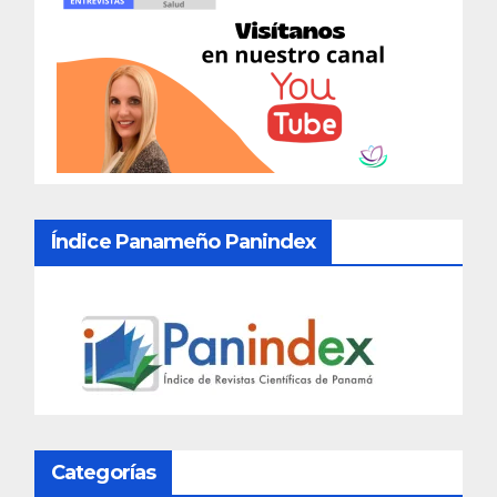
Índice Panameño Panindex
Categorías