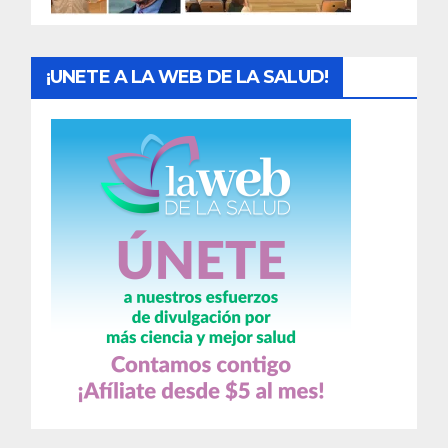
s
¡UNETE A LA WEB DE LA SALUD!