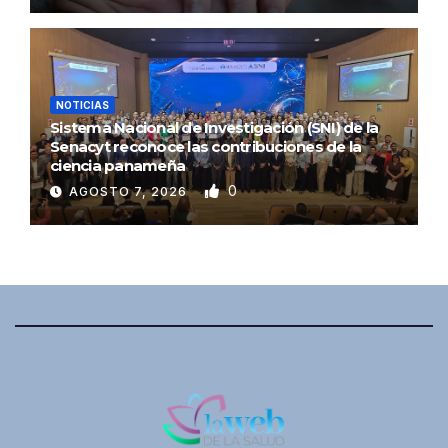
NOTICIAS
Sistema Nacional de Investigación (SNI) de la
Senacyt reconoce las contribuciones de la
ciencia panameña
0
AGOSTO 7, 2026