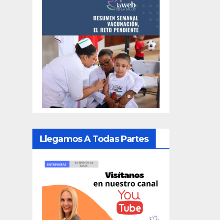
Llegamos A Todas Partes