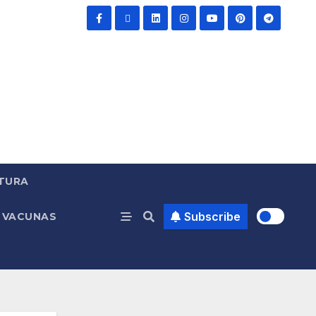
TURA
Subscribe
VACUNAS