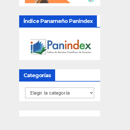
Índice Panameño Panindex
Categorías
Categorías