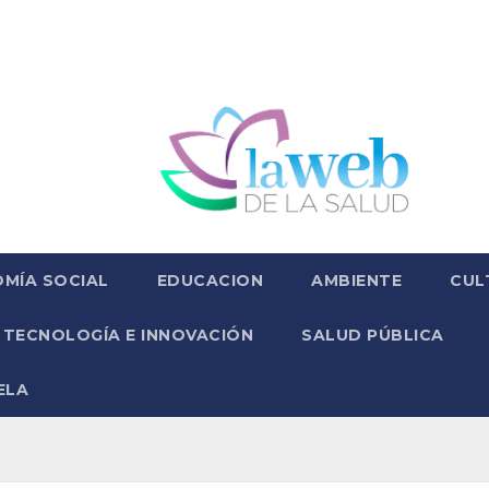
MÍA SOCIAL
EDUCACION
AMBIENTE
CUL
TECNOLOGÍA E INNOVACIÓN
SALUD PÚBLICA
ELA