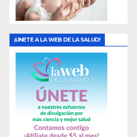
a
s
¡UNETE A LA WEB DE LA SALUD!