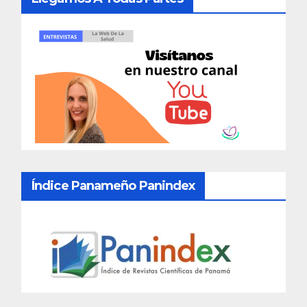
Índice Panameño Panindex