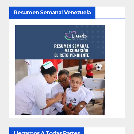
Resumen Semanal Venezuela
Llegamos A Todas Partes