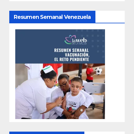
Resumen Semanal Venezuela