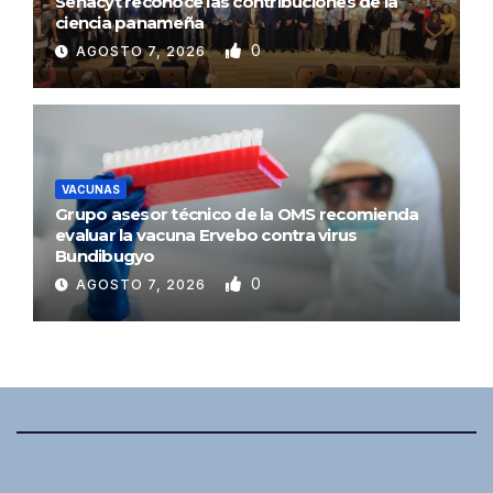
Senacyt reconoce las contribuciones de la
ciencia panameña
0
AGOSTO 7, 2026
VACUNAS
Grupo asesor técnico de la OMS recomienda
evaluar la vacuna Ervebo contra virus
Bundibugyo
0
AGOSTO 7, 2026