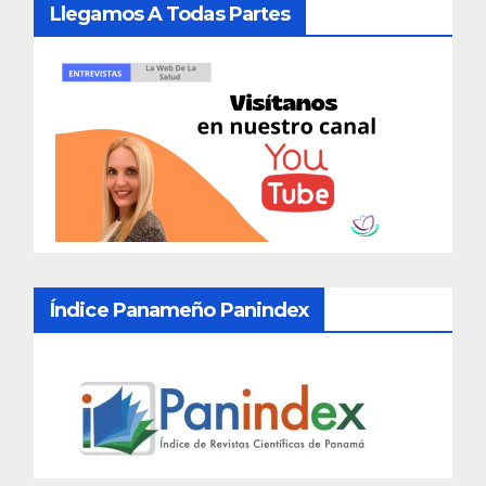
Llegamos A Todas Partes
Índice Panameño Panindex