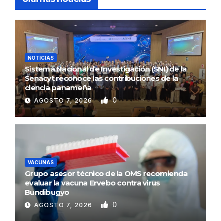
NOTICIAS
Sistema Nacional de Investigación (SNI) de la
Senacyt reconoce las contribuciones de la
ciencia panameña
0
AGOSTO 7, 2026
VACUNAS
Grupo asesor técnico de la OMS recomienda
evaluar la vacuna Ervebo contra virus
Bundibugyo
0
AGOSTO 7, 2026