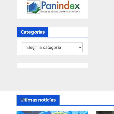
Categorías
Categorías
Ultimas noticias