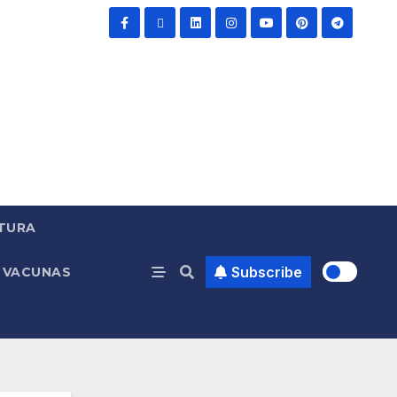
TURA
Subscribe
VACUNAS