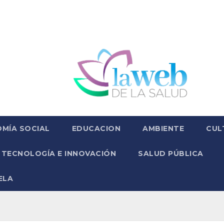
MÍA SOCIAL
EDUCACION
AMBIENTE
CUL
TECNOLOGÍA E INNOVACIÓN
SALUD PÚBLICA
ELA