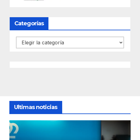
Categorías
Categorías
Ultimas noticias