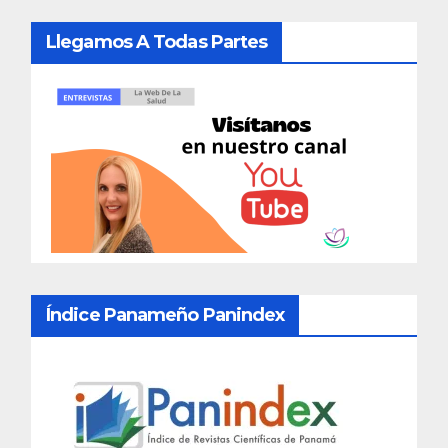
Llegamos A Todas Partes
Índice Panameño Panindex