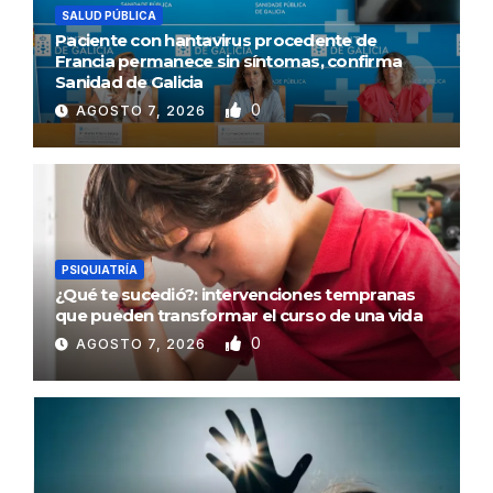
SALUD PÚBLICA
Paciente con hantavirus procedente de
Francia permanece sin síntomas, confirma
Sanidad de Galicia
0
AGOSTO 7, 2026
PSIQUIATRÍA
¿Qué te sucedió?: intervenciones tempranas
que pueden transformar el curso de una vida
0
AGOSTO 7, 2026