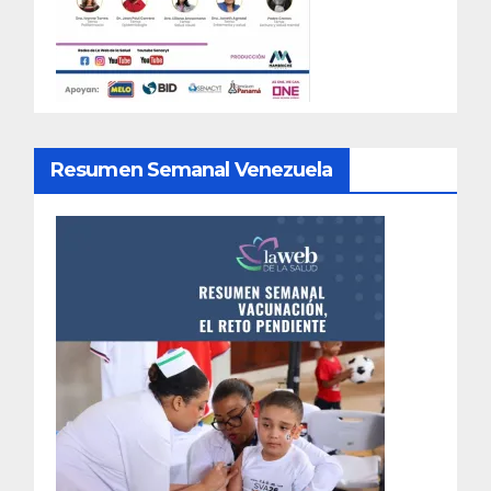
Resumen Semanal Venezuela