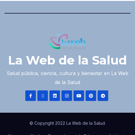
La Web de la Salud
Salud pública, ciencia, cultura y bienestar en La Web
de la Salud
© Copyright 2022 La Web de la Salud.