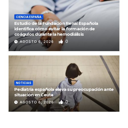
CIENCIA ESPAÑA
Estudio de la Fundación Renal Española
identifica cómo evitar la formación de
coágulos durante la hemodiálisis
0
AGOSTO 6, 2026
NOTICIAS
Pediatría española eleva su preocupación ante
situación en Ceuta
0
AGOSTO 6, 2026