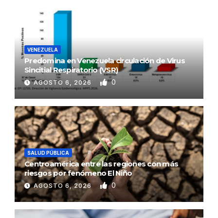
VENEZUELA
Predomina en Venezuela circulación de Virus
Sincitial Respiratorio (VSR)
0
AGOSTO 6, 2026
SALUD PÚBLICA
Centroamérica entre las regiones con más
riesgos por fenómeno El Niño
0
AGOSTO 6, 2026