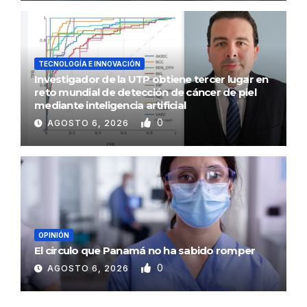
TECNOLOGÍA E INNOVACIÓN
Investigador de la UTP obtiene tercer lugar en
reto mundial de detección de cáncer de piel
mediante inteligencia artificial
0
AGOSTO 6, 2026
OPINIÓN
El círculo que Panamá no ha sabido romper
0
AGOSTO 6, 2026