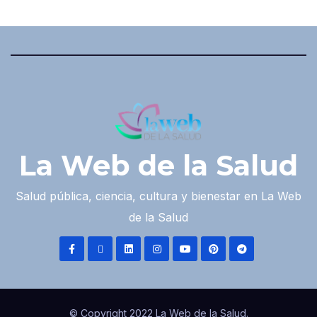
La Web de la Salud
Salud pública, ciencia, cultura y bienestar en La Web
de la Salud
© Copyright 2022 La Web de la Salud.