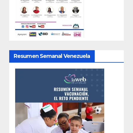
Resumen Semanal Venezuela