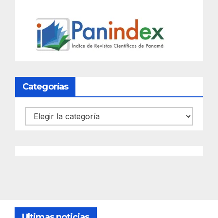
Categorías
Categorías
Ultimas noticias