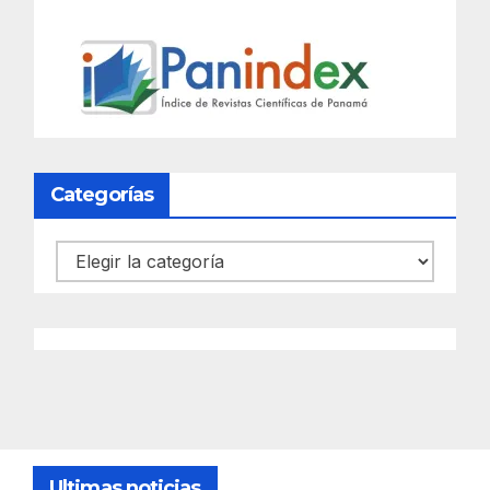
Categorías
Categorías
Ultimas noticias