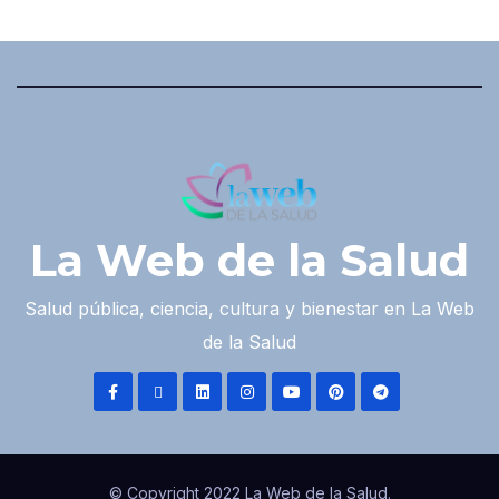
La Web de la Salud
Salud pública, ciencia, cultura y bienestar en La Web
de la Salud
© Copyright 2022 La Web de la Salud.