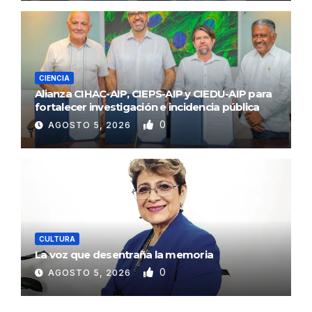
CIENCIA
Alianza CIHAC-AIP, CIEPS-AIP y CIEDU-AIP para
fortalecer investigación e incidencia pública
0
AGOSTO 5, 2026
CULTURA
La voz que desentraña la memoria
0
AGOSTO 5, 2026