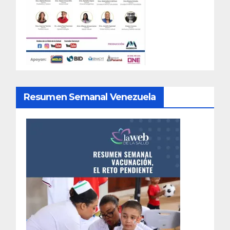
Resumen Semanal Venezuela