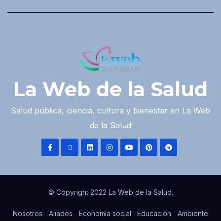
La Web de la Salud
Salud pública, ciencia, cultura y bienestar en La Web
de la Salud
© Copyright 2022 La Web de la Salud.
Nosotros
Aliados
Economía social
Educacion
Ambiente