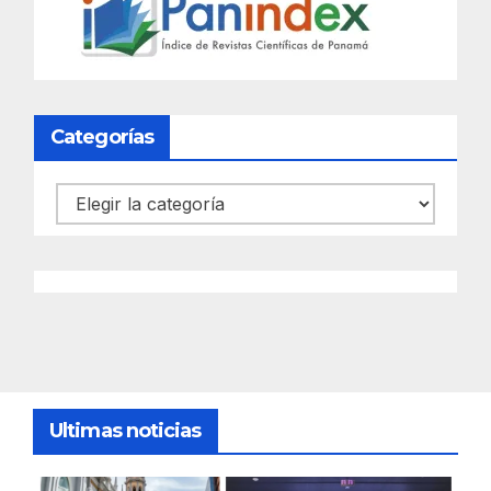
Categorías
Categorías
Ultimas noticias