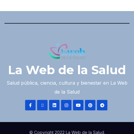
La Web de la Salud
Salud pública, ciencia, cultura y bienestar en La Web
de la Salud
© Copyright 2022 La Web de la Salud.