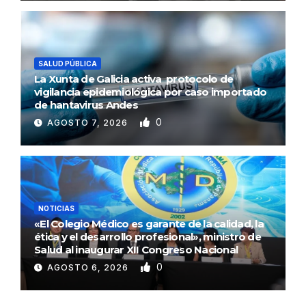
SALUD PÚBLICA
La Xunta de Galicia activa protocolo de
vigilancia epidemiológica por caso importado
de hantavirus Andes
0
AGOSTO 7, 2026
NOTICIAS
«El Colegio Médico es garante de la calidad, la
ética y el desarrollo profesional», ministro de
Salud al inaugurar XII Congreso Nacional
0
AGOSTO 6, 2026