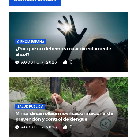
CIENCIA ESPAÑA
¿Por qué no debemos mirar directamente
al sol?
0
AGOSTO 7, 2026
SALUD PÚBLICA
Minsa desarrollará movilización nacional de
prevención y control de dengue
0
AGOSTO 7, 2026