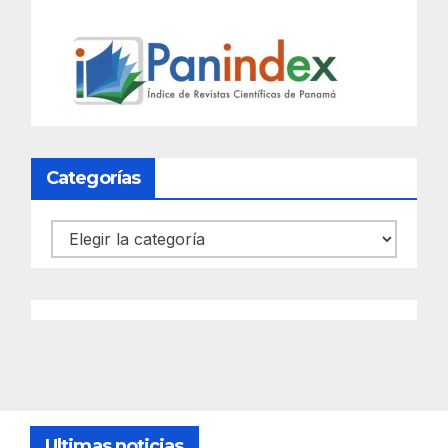
Categorías
Categorías
Ultimas noticias