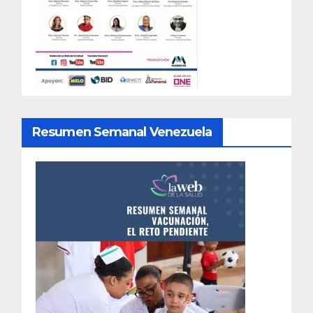
Resumen Semanal Venezuela