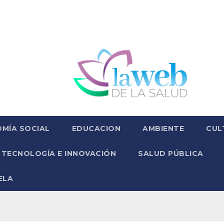
MÍA SOCIAL
EDUCACION
AMBIENTE
CUL
TECNOLOGÍA E INNOVACIÓN
SALUD PÚBLICA
ELA