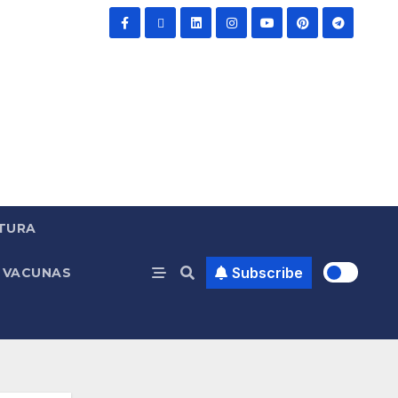
TURA
Subscribe
VACUNAS