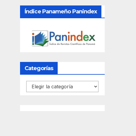
Índice Panameño Panindex
Categorías
Categorías