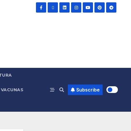
TURA
Subscribe
VACUNAS