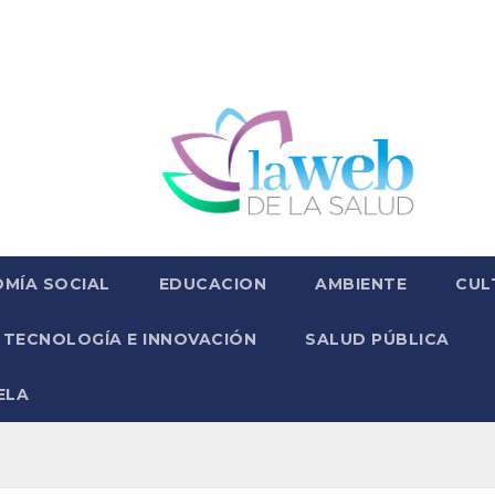
MÍA SOCIAL
EDUCACION
AMBIENTE
CUL
TECNOLOGÍA E INNOVACIÓN
SALUD PÚBLICA
ELA