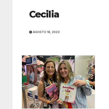
Cecilia
AGOSTO 18, 2023