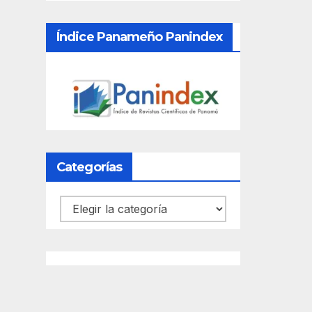
Índice Panameño Panindex
Categorías
Categorías