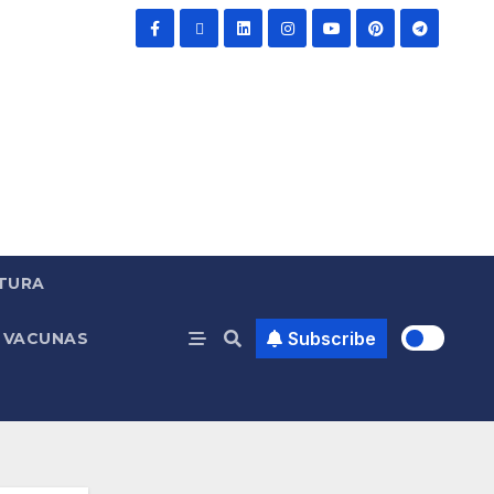
TURA
Subscribe
VACUNAS