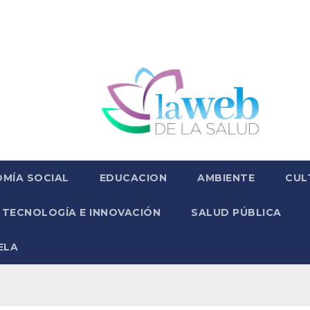
MÍA SOCIAL
EDUCACION
AMBIENTE
CUL
TECNOLOGÍA E INNOVACIÓN
SALUD PÚBLICA
ELA