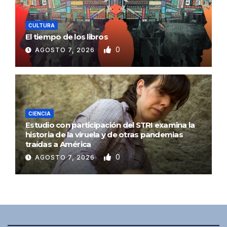
CULTURA
El tiempo de los libros
0
AGOSTO 7, 2026
CIENCIA
Estudio con participación del STRI examina la
historia de la viruela y de otras pandemias
traídas a América
0
AGOSTO 7, 2026