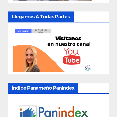
Llegamos A Todas Partes
Índice Panameño Panindex