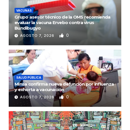
VACUNAS
Grupo asesor técnico de la OMS recomienda
evaluar la vacuna Ervebo contra virus
Bundibugyo
0
AGOSTO 7, 2026
SALUD PÚBLICA
Minsa confirma nueva defunción por influenza
y exhorta a vacunación
0
AGOSTO 7, 2026