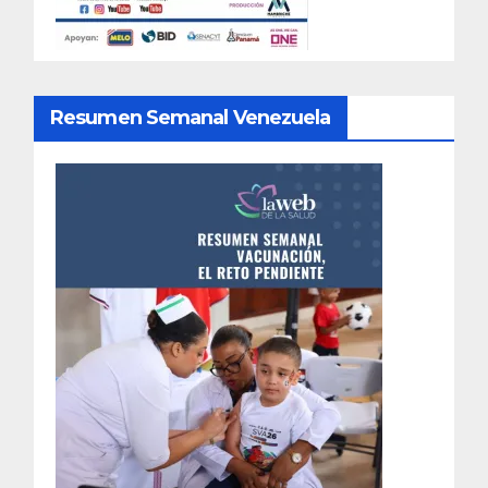
Resumen Semanal Venezuela