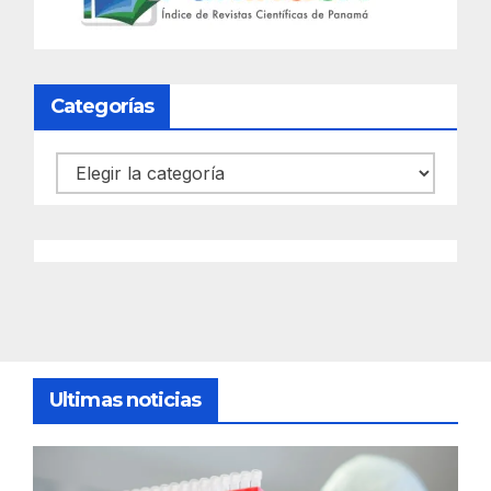
Categorías
Categorías
Ultimas noticias