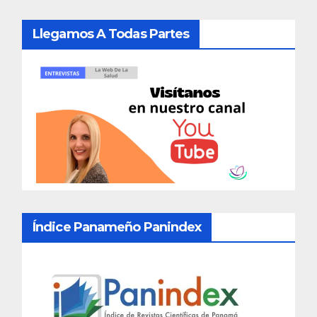
Llegamos A Todas Partes
Índice Panameño Panindex