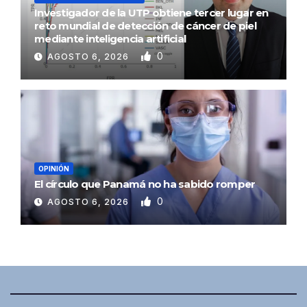
Investigador de la UTP obtiene tercer lugar en
reto mundial de detección de cáncer de piel
mediante inteligencia artificial
0
AGOSTO 6, 2026
OPINIÓN
El círculo que Panamá no ha sabido romper
0
AGOSTO 6, 2026