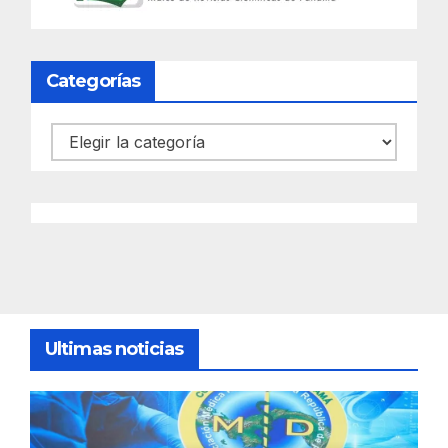
Categorías
Categorías
Ultimas noticias