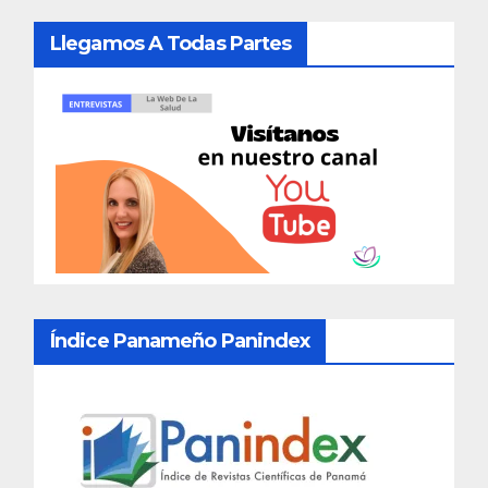
Llegamos A Todas Partes
Índice Panameño Panindex