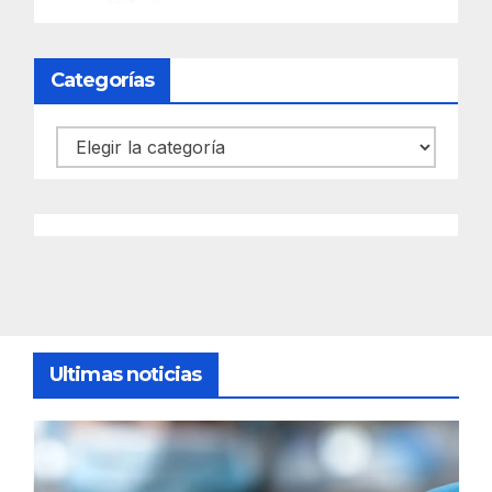
Categorías
Categorías
Ultimas noticias