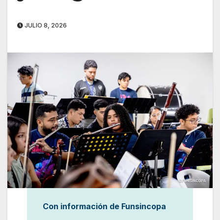
JULIO 8, 2026
Con información de Funsincopa