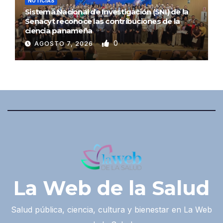
NOTICIAS
Sistema Nacional de Investigación (SNI) de la
Senacyt reconoce las contribuciones de la
ciencia panameña
0
AGOSTO 7, 2026
La Web de la Salud
Salud pública, ciencia, cultura y bienestar en La Web