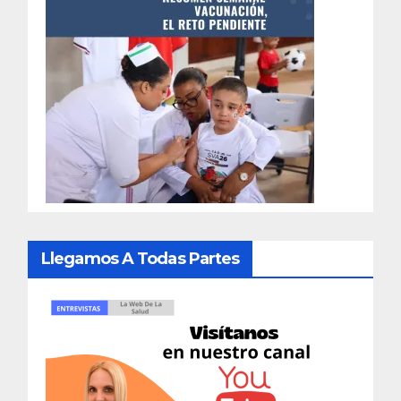
Llegamos A Todas Partes