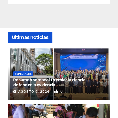
Ultimas noticias
ESPECIALES
Resumen semanal: Premiar la ciencia;
defender la evidencia
0
AGOSTO 9, 2026