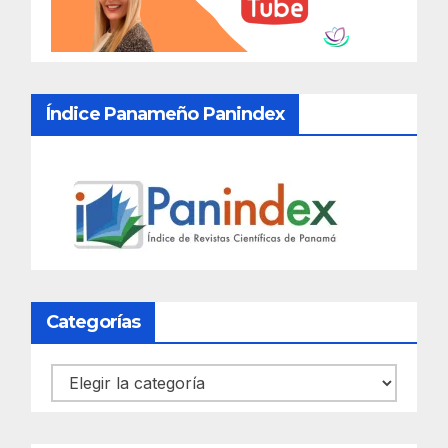
Índice Panameño Panindex
Categorías
Categorías