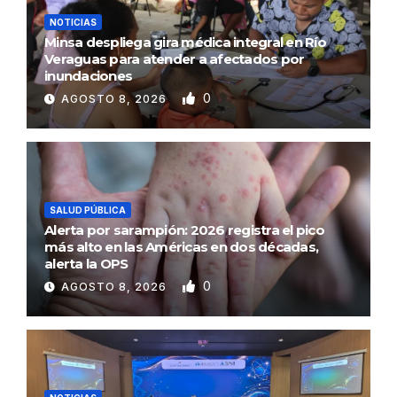
NOTICIAS
Minsa despliega gira médica integral en Río
Veraguas para atender a afectados por
inundaciones
0
AGOSTO 8, 2026
SALUD PÚBLICA
Alerta por sarampión: 2026 registra el pico
más alto en las Américas en dos décadas,
alerta la OPS
0
AGOSTO 8, 2026