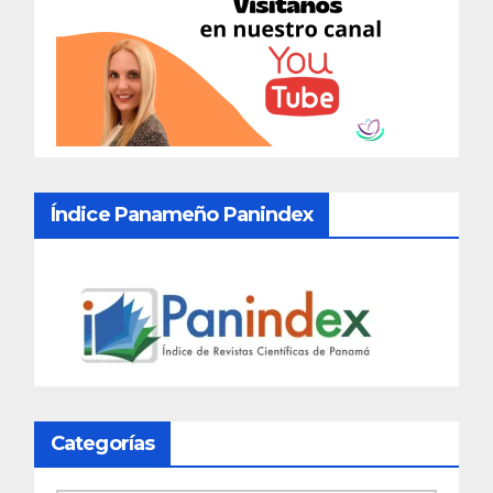
Índice Panameño Panindex
Categorías