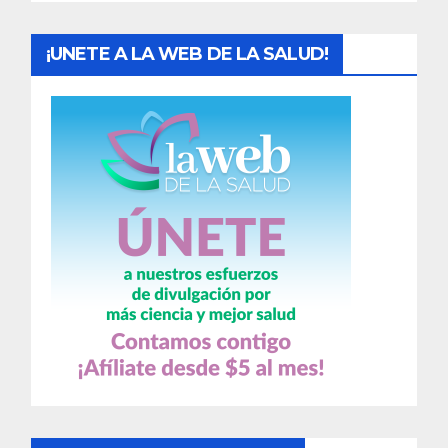
s
¡UNETE A LA WEB DE LA SALUD!