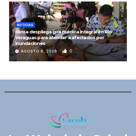
NOTICIAS
Minsa despliega gira médica integral en Río
Veraguas para atender a afectados por
inundaciones
0
AGOSTO 8, 2026