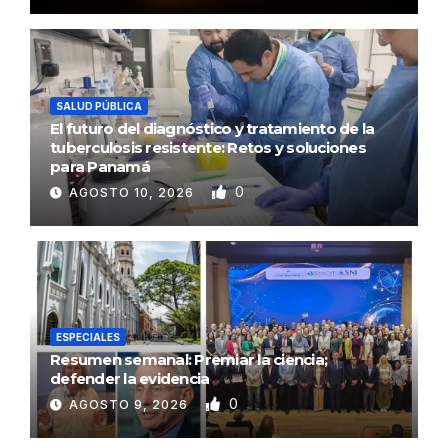
SALUD PÚBLICA
El futuro del diagnóstico y tratamiento de la
tuberculosis resistente: Retos y soluciones
para Panamá
0
AGOSTO 10, 2026
ESPECIALES
Resumen semanal: Premiar la ciencia;
defender la evidencia
0
AGOSTO 9, 2026