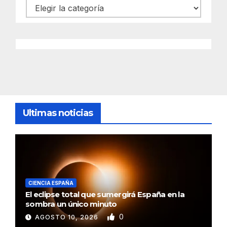
Categorías
Ultimas noticias
CIENCIA ESPAÑA
El eclipse total que sumergirá España en la
sombra un único minuto
0
AGOSTO 10, 2026