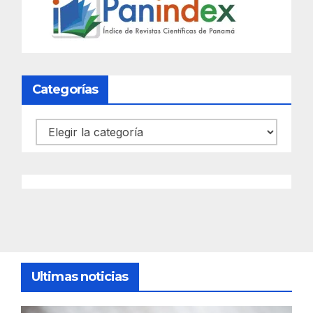
Categorías
Categorías
Ultimas noticias