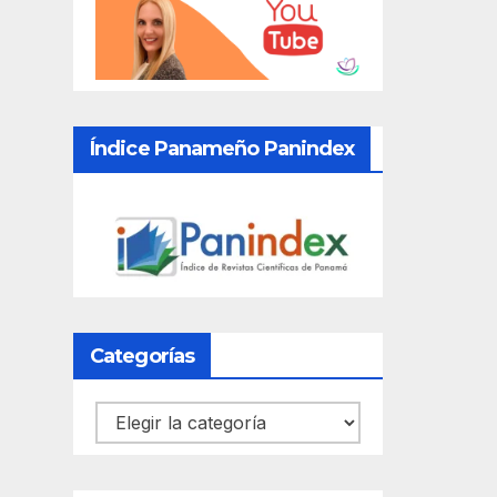
Índice Panameño Panindex
Categorías
Categorías