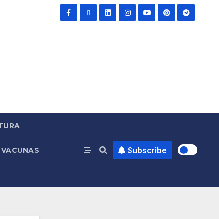
TURA
Subscribe
VACUNAS