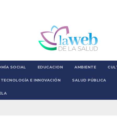
MÍA SOCIAL
EDUCACION
AMBIENTE
CUL
TECNOLOGÍA E INNOVACIÓN
SALUD PÚBLICA
ELA